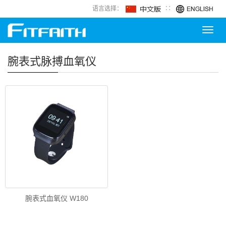
语言选择：
∷
Toggl
navig
腕表式脉搏血氧仪
腕表式血氧仪 W180